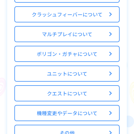
※ALICEシミュレーターを解放するにはガイ
ドミッションLv.5のクリアが必要になりま
クラッシュフィーバーについて
す。
マルチプレイについて
【基本的な遊び方】
ポリゴン・ガチャについて
ALICEシミュレーターでは属性を1つ選択して
プレイを行います。
ユニットについて
クエストについて
機種変更やデータについて
その他