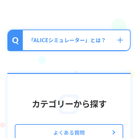
「ALICEシミュレーター」とは？
■ALICEシミュレーターとは？
ALICE世界を再現したシミューレーター内で
さまざまなクエストなどをクリアしながら最
奥のBOSS撃破を目指すコンテンツです。
カテゴリーから探す
ALICEシミュレーターをプレイいただく場合
はクエストボタンから「ALICEシミュレータ
ー」を選択してください。
よくある質問