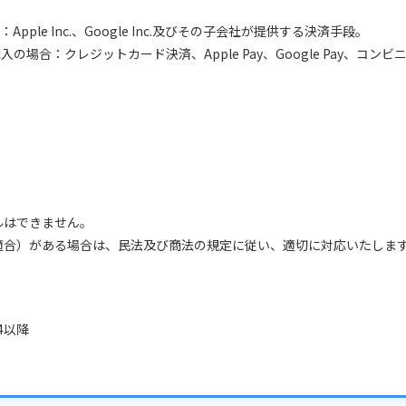
ple Inc.、Google Inc.及びその子会社が提供する決済手段。
の場合：クレジットカード決済、Apple Pay、Google Pay、コンビ
。
ルはできません。
適合）がある場合は、民法及び商法の規定に従い、適切に対応いたしま
.4以降