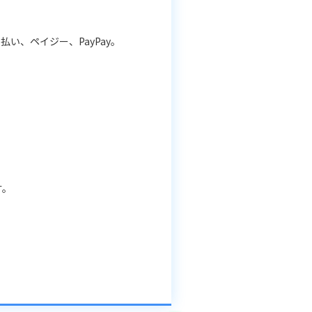
ニ払い、ペイジー、PayPay。
す。