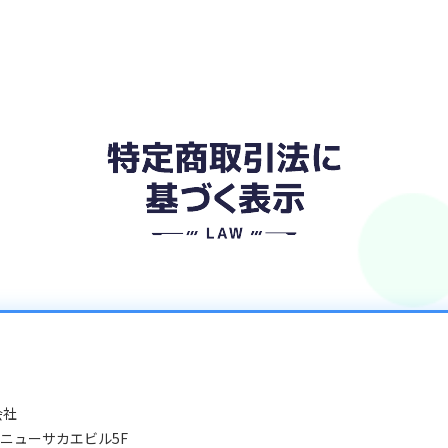
会社
 ニューサカエビル5F