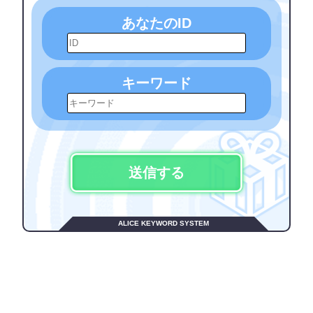
あなたのID
キーワード
送信する
ALICE KEYWORD SYSTEM