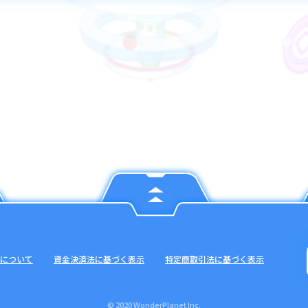
について
資金決済法に基づく表示
特定商取引法に基づく表示
© 2020 WonderPlanet Inc.