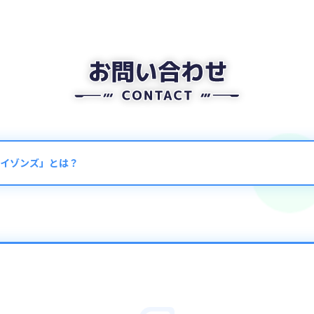
イゾンズ」とは？
ンズ
を通常の46個から増やすスキルです。
に記載された個数が盤面にドロップするようになります。
面とパネルのサイズが変更されます。
チャージパネル、融合パネルを含む）