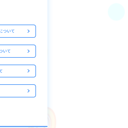
元に戻ります
について
ついて
形が変化する場合が
て