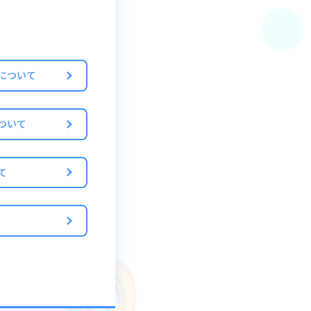
について
ついて
て