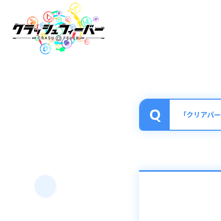
「クリアパー
他のプレイヤーが
狂ウィザード級以
クエストに挑戦す