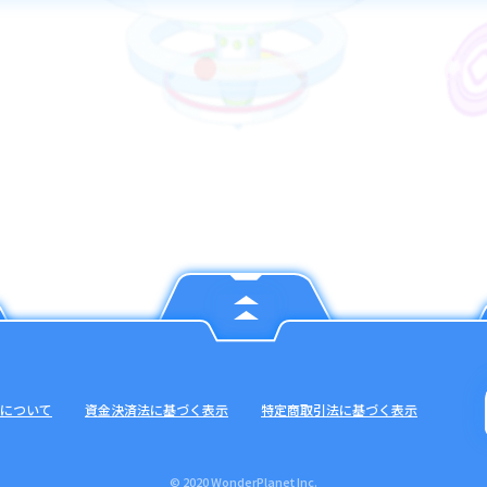
について
資金決済法に基づく表示
特定商取引法に基づく表示
© 2020 WonderPlanet Inc.