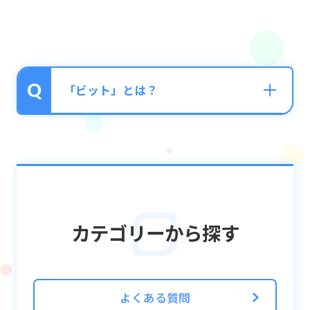
「ビット」とは？
ゲーム内で使用している通貨のことです。
ユニットの強化・覚醒に使用できます。
ビットは以下の方法で獲得することができま
カテゴリーから探す
す。
・クエストクリア時の報酬
・ユニットの売却
・スクラッチボーナス報酬
よくある質問