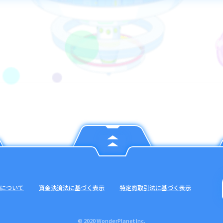
ニットを選択
を確認して「リセット」をタップ
イテム」について
で獲得できるアイテムは、特定のユニットのスキン解放アイテムとなりま
アプリ下部メニュー「ユニット」内、「スキン着せ替え」で確認するこ
について
資金決済法に基づく表示
特定商取引法に基づく表示
© 2020 WonderPlanet Inc.