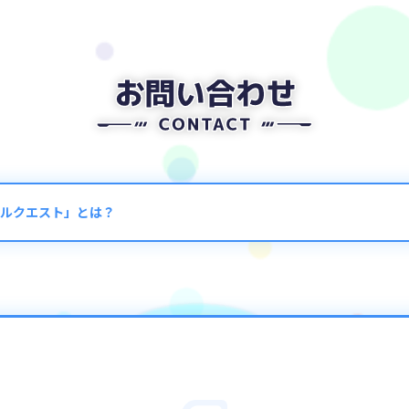
ルクエスト」とは？
エストとは？
スキン解放アイテムが手に入る期間限定クエストです。
「スペシャル」から挑戦できます。
エストについて