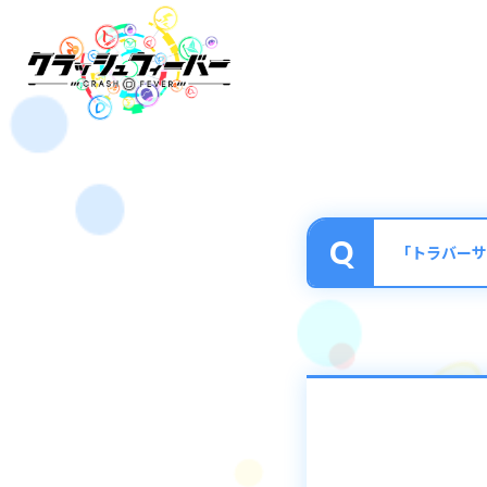
「トラバーサ
■トラバーサルク
特別なアクセサや
クエストトップの
■トラバーサルク