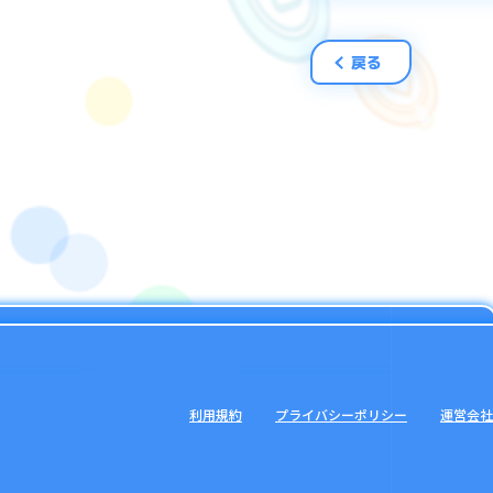
2、リセットしたユ
3、消費エナジー量
戻る
■「スキン解放ア
こちらのクエスト
対象ユニットは、
利用規約
プライバシーポリシー
運営会社