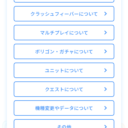
・（開催期間中のみ）コラボイベント
クラッシュフィーバーについて
・期間限定イベント
・定常イベント
マルチプレイについて
■スペシャル
ポリゴン・ガチャについて
・団結クエスト
・ランキングクエスト
・タワーオブザクイーン
ユニットについて
・トラバーサルクエスト
・ロッククエスト
クエストについて
・アクセサクエスト
機種変更やデータについて
■デイリー
・1日1回クエスト
その他