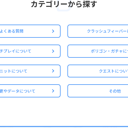
カテゴリーから探す
作で強化・売却・覚醒してしまった可能性があります。
却をしないように、大事なユニットはお気に入り登録をしておくことを
方法
よくある質問
クラッシュフィーバー
に入り登録したいユニットを選択し、ユニット詳細画面右上の「お気に
チプレイについて
ポリゴン・ガチャに
色になっていれば、お気に入り登録されています
ニットについて
クエストについ
更やデータについて
その他