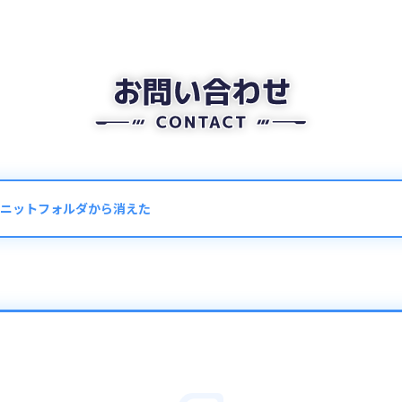
ニットフォルダから消えた
り非表示になっている可能性があります。
ュー「ユニット」→「フォルダ」→画面右上の「表示順変更」ボタンを
条件が設定されていないかをご確認ください。
初期状態に戻ります。