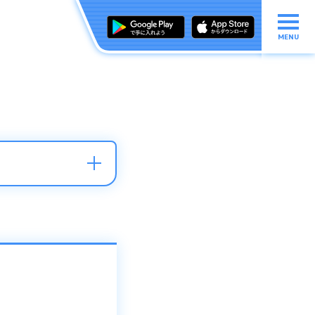
MENU
タップし、絞り込み