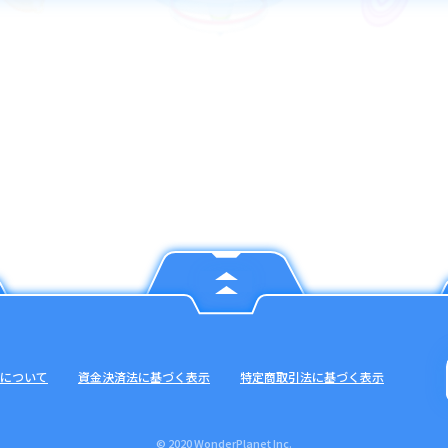
について
資金決済法に基づく表示
特定商取引法に基づく表示
© 2020 WonderPlanet Inc.