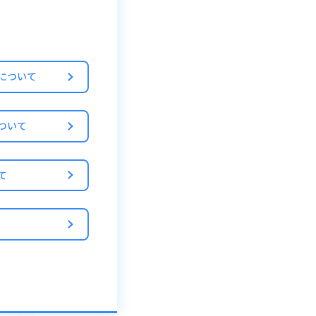
おすすめします。
について
登録」ボタンを押し
ついて
て