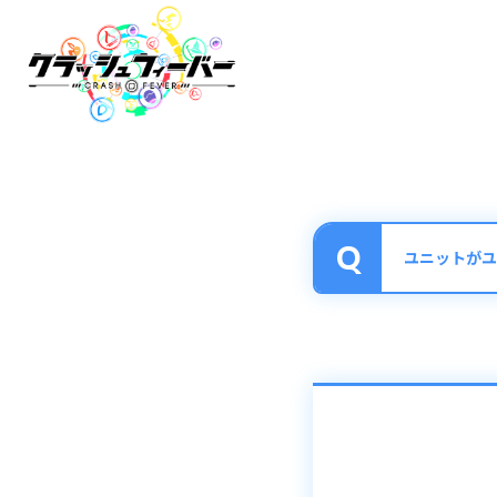
ユニットがユ
絞り込み機能によ
アプリ内下部メニ
タブ内の絞り込み
リセットを押すと