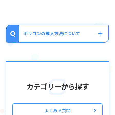
ポリゴンの購入方法について
アプリ内下部メニュー「ショップ」から購入
する事が可能です。
ご利用されている端末によって、お支払い方
法が異なりますので、ご注意ください。
カテゴリーから探す
◆iOS端末（iPhone など）
App Store で決済をしていただきます。
クレジットカードやApp Store & iTunes ギフ
よくある質問