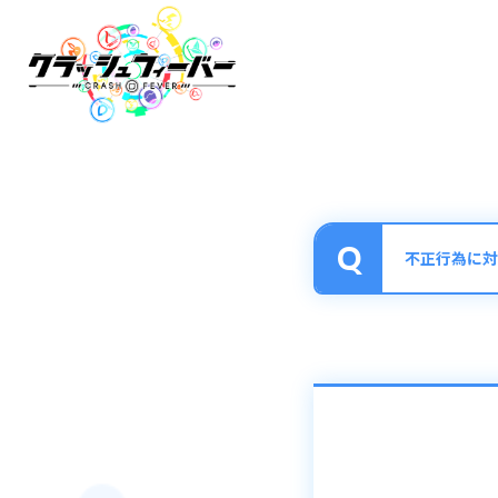
不正行為に対
■不正行為に対す
クラッシュフィー
おります。
＜規約違反行為の