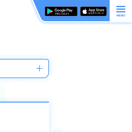
MENU
厳しい処罰を行って