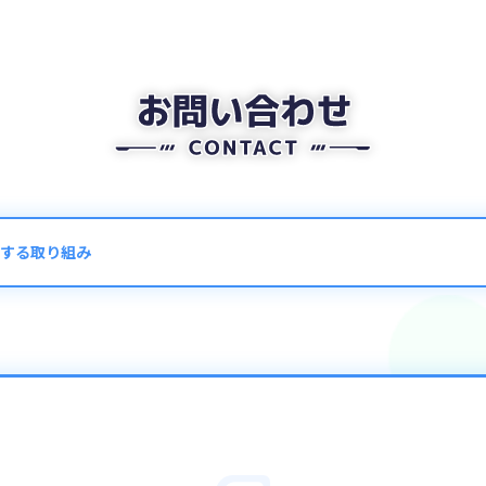
する取り組み
る取り組みについて
バーでは、利用規約に反する行為を確認した場合、アカウント停止など
例＞