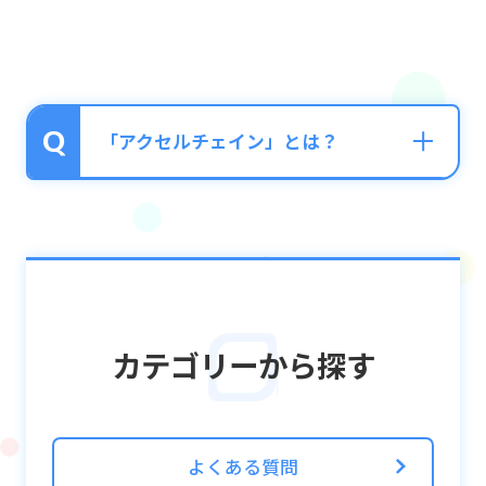
「アクセルチェイン」とは？
対象となる色のパネルをタップすることで、
異なる色のパネルにチェインが繋がるように
なるスキルです。
カテゴリーから探す
＜例＞
「黄色パネルから青色パネルのアクセルチェ
イン効果付与」
上記のスキルの場合は、黄色のパネルをタッ
よくある質問