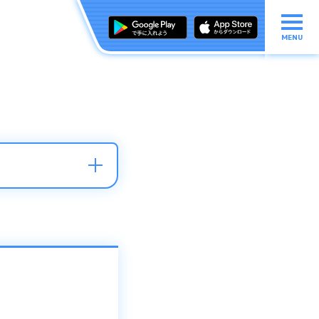
MENU
ソートすると確認し