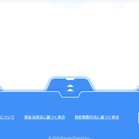
について
資金決済法に基づく表示
特定商取引法に基づく表示
© 2020 WonderPlanet Inc.