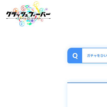
ガチャをひい
ポリゴンやリンク
「ユニット」→「
やすくなります。
その際、絞り込み
リセットを押すと