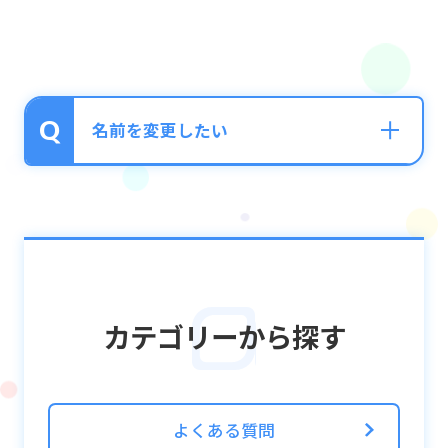
名前を変更したい
ゲーム中の名前は以下の方法で変更できま
す。
1.ホーム画面の右上の「メニュー」ボタンを
カテゴリーから探す
タップ
2.「設定」→「名前変更」を選択する
3.お好きな名前を入力し「決定」を選択する
よくある質問