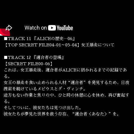
■TRACK 11 『ALICEの歴史―06』
【TOP SECRET FILE04-01～05-04】女王暴走について
■TRACK 12 『適合者の登場』
【SECRET FILE00-06】
これは、女王暴走後、適合者がALICEに招かれるまでの記録であ
る。
女王の暴走を食い止められる人材“適合者”を発見するため、日夜
捜索を続けているメビウスとダ・ヴィンチ。
途方もない作業と焦りの中、ひと時の休憩に心を休め、再び奮起す
る。
そしてついに、彼女たちは見つけ出した。
彼女たちが夢見た世界を救う存在、“適合者＜あなた＞”を。