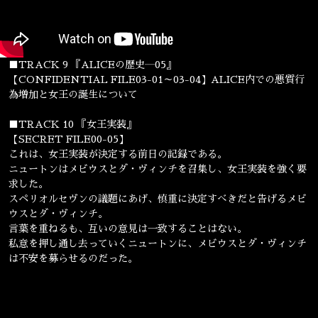
■TRACK 9 『ALICEの歴史―05』
【CONFIDENTIAL FILE03-01～03-04】ALICE内での悪質行
為増加と女王の誕生について
■TRACK 10 『女王実装』
【SECRET FILE00-05】
これは、女王実装が決定する前日の記録である。
ニュートンはメビウスとダ・ヴィンチを召集し、女王実装を強く要
求した。
スペリオルセヴンの議題にあげ、慎重に決定すべきだと告げるメビ
ウスとダ・ヴィンチ。
言葉を重ねるも、互いの意見は一致することはない。
私意を押し通し去っていくニュートンに、メビウスとダ・ヴィンチ
は不安を募らせるのだった。