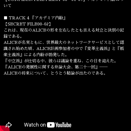
いて
■ TRACK 4 『アカデミア内紛』
【SECRET FILE00-02】
これは、現在のALICEの形を左右したとも言える対立と決別の記
録である。
ALICEが名実ともに、世界最大のネットワークサービスとして認
識され始めた頃、ALICE計画参加者の中で『変革主義派』と『娯
楽主義派』による内紛が勃発した。
『中立派』が仕切る中、彼らは議論を重ね、この日を迎えた。
『ALICEの発展性に関する弁論大会、第二十一回』──
ALICEの将来について、とうとう結論が出たのである。