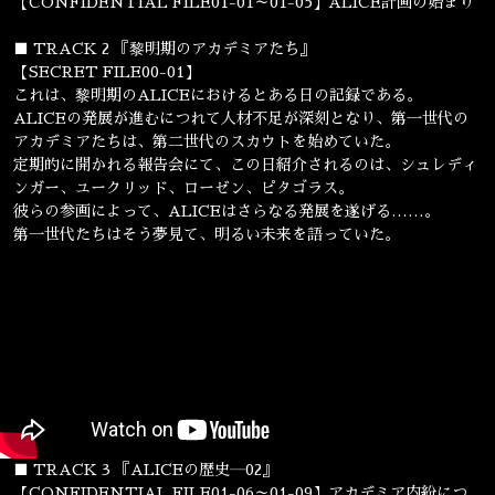
【CONFIDENTIAL FILE01-01～01-05】ALICE計画の始まり
■ TRACK 2 『黎明期のアカデミアたち』
【SECRET FILE00-01】
これは、黎明期のALICEにおけるとある日の記録である。
ALICEの発展が進むにつれて人材不足が深刻となり、第一世代の
アカデミアたちは、第二世代のスカウトを始めていた。
定期的に開かれる報告会にて、この日紹介されるのは、シュレディ
ンガー、ユークリッド、ローゼン、ピタゴラス。
彼らの参画によって、ALICEはさらなる発展を遂げる……。
第一世代たちはそう夢見て、明るい未来を語っていた。
■ TRACK 3 『ALICEの歴史―02』
【CONFIDENTIAL FILE01-06～01-09】アカデミア内紛につ