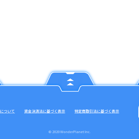
について
資金決済法に基づく表示
特定商取引法に基づく表示
© 2020 WonderPlanet Inc.