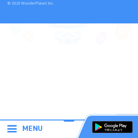
© 2020 WonderPlanet Inc.
MENU