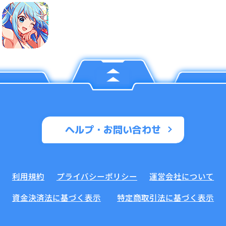
ヘルプ・お問い合わせ
利用規約
プライバシーポリシー
運営会社について
資金決済法に基づく表示
特定商取引法に基づく表示