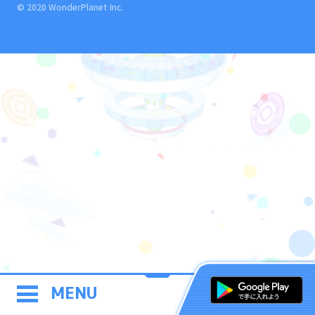
© 2020 WonderPlanet Inc.
MENU