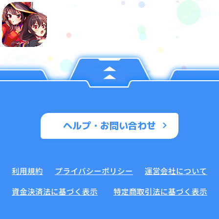
ヘルプ・お問い合わせ
利用規約
プライバシーポリシー
運営会社について
資金決済法に基づく表示
特定商取引法に基づく表示