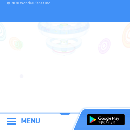
© 2020 WonderPlanet Inc.
MENU