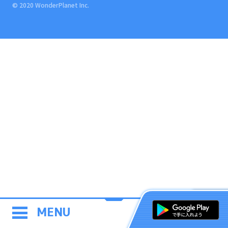
© 2020 WonderPlanet Inc.
MENU