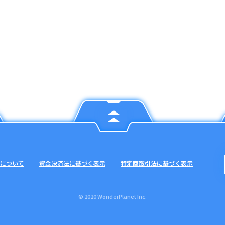
について
資金決済法に基づく表示
特定商取引法に基づく表示
© 2020 WonderPlanet Inc.