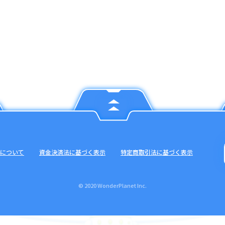
について
資金決済法に基づく表示
特定商取引法に基づく表示
© 2020 WonderPlanet Inc.