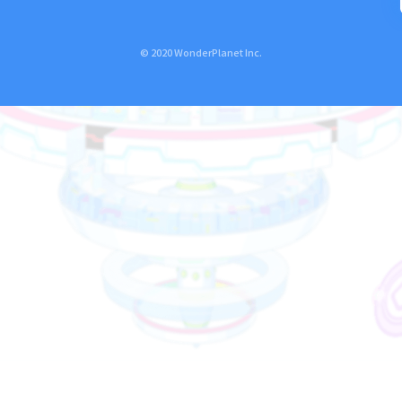
© 2020 WonderPlanet Inc.