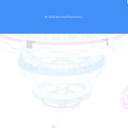
© 2020 WonderPlanet Inc.