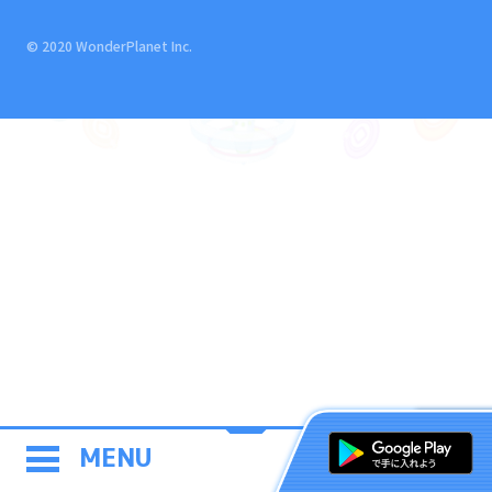
© 2020 WonderPlanet Inc.
MENU