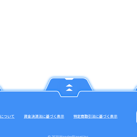
について
資金決済法に基づく表示
特定商取引法に基づく表示
© 2020 WonderPlanet Inc.