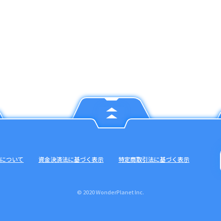
について
資金決済法に基づく表示
特定商取引法に基づく表示
© 2020 WonderPlanet Inc.