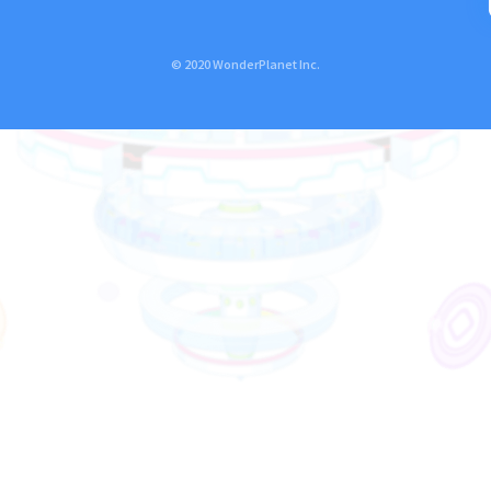
© 2020 WonderPlanet Inc.