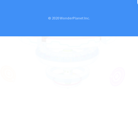
© 2020 WonderPlanet Inc.