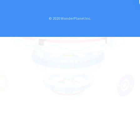
© 2020 WonderPlanet Inc.