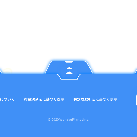
について
資金決済法に基づく表示
特定商取引法に基づく表示
© 2020 WonderPlanet Inc.