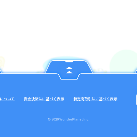
について
資金決済法に基づく表示
特定商取引法に基づく表示
© 2020 WonderPlanet Inc.