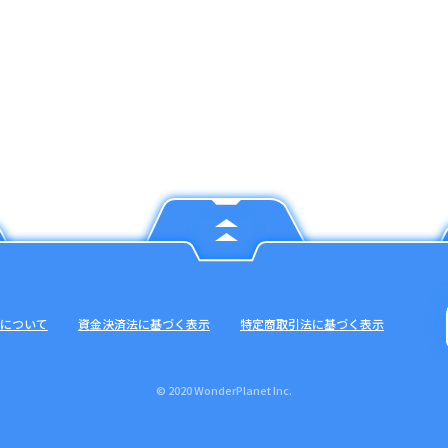
について
資金決済法に基づく表示
特定商取引法に基づく表示
© 2020 WonderPlanet Inc.