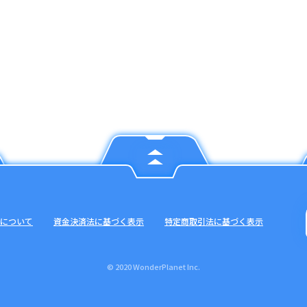
について
資金決済法に基づく表示
特定商取引法に基づく表示
© 2020 WonderPlanet Inc.