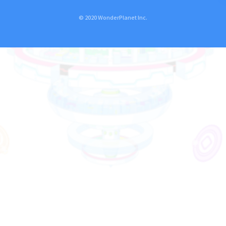
© 2020 WonderPlanet Inc.