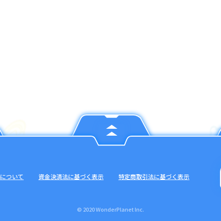
について
資金決済法に基づく表示
特定商取引法に基づく表示
© 2020 WonderPlanet Inc.