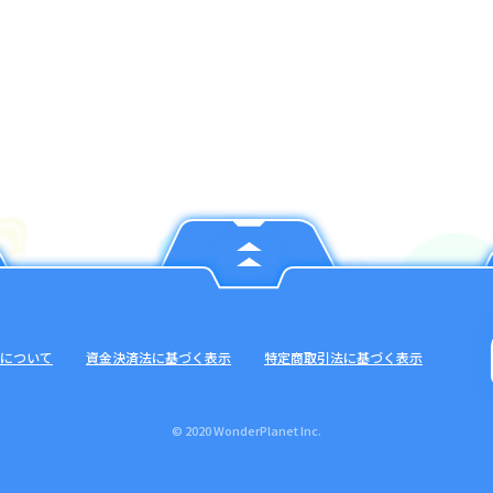
について
資金決済法に基づく表示
特定商取引法に基づく表示
© 2020 WonderPlanet Inc.