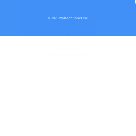
© 2020 WonderPlanet Inc.