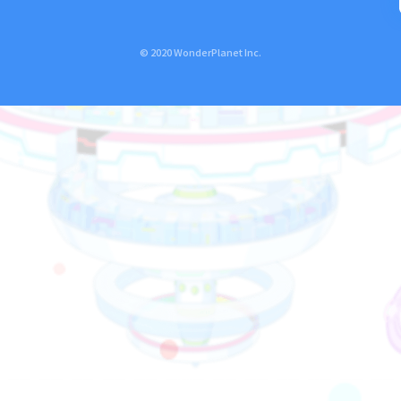
© 2020 WonderPlanet Inc.