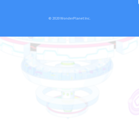
© 2020 WonderPlanet Inc.