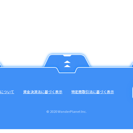
について
資金決済法に基づく表示
特定商取引法に基づく表示
© 2020 WonderPlanet Inc.