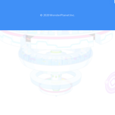
© 2020 WonderPlanet Inc.