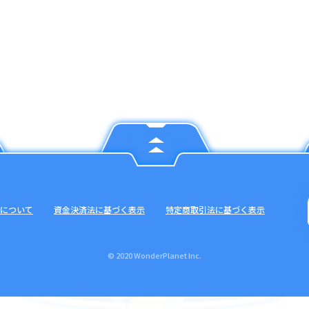
について
資金決済法に基づく表示
特定商取引法に基づく表示
© 2020 WonderPlanet Inc.