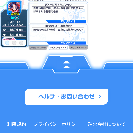
ヘルプ・お問い合わせ
利用規約
プライバシーポリシー
運営会社について