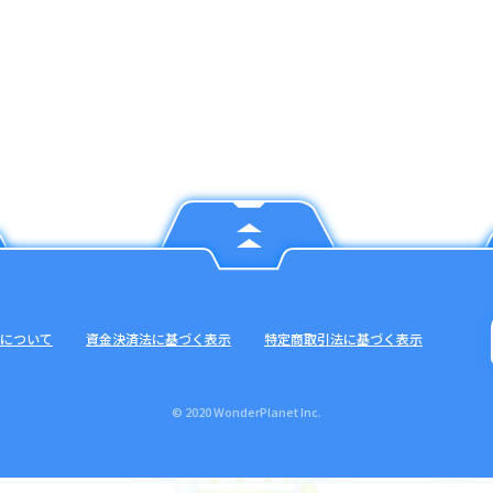
について
資金決済法に基づく表示
特定商取引法に基づく表示
© 2020 WonderPlanet Inc.