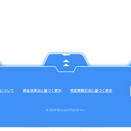
について
資金決済法に基づく表示
特定商取引法に基づく表示
© 2020 WonderPlanet Inc.