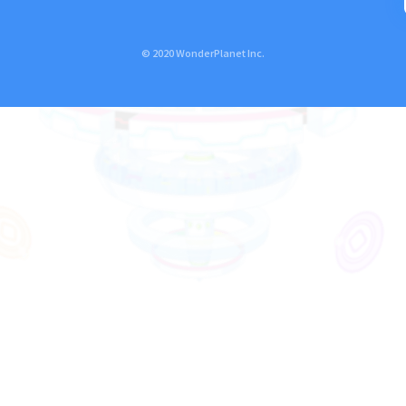
© 2020 WonderPlanet Inc.