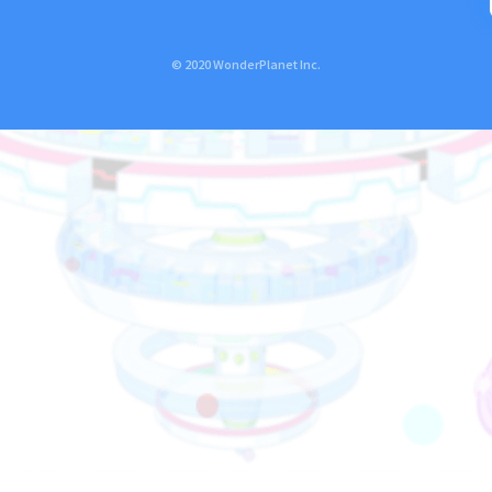
© 2020 WonderPlanet Inc.