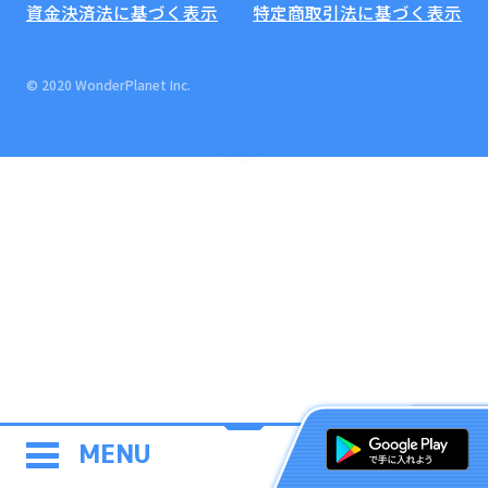
資金決済法に基づく表示
特定商取引法に基づく表示
© 2020 WonderPlanet Inc.
MENU