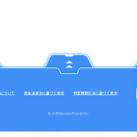
について
資金決済法に基づく表示
特定商取引法に基づく表示
© 2020 WonderPlanet Inc.